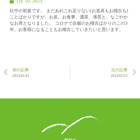
1月 10, 2023
社中の初釜です。 まだあれこれ足りない(お道具もお稽古も)
ことばかりですが、お炭、お食事、濃茶、薄茶と、なごやか
なお席となりました。 コロナで自服のお稽古ばかりのこの3
年。お客様になることもお稽古していきたいと思います。
前の記事
次の記事
2023/01/01
2023/01/23