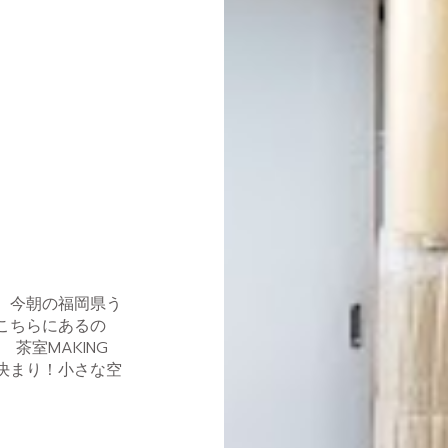
、今朝の福岡県う
こちらにあるの
茶室MAKING
決まり！小さな空