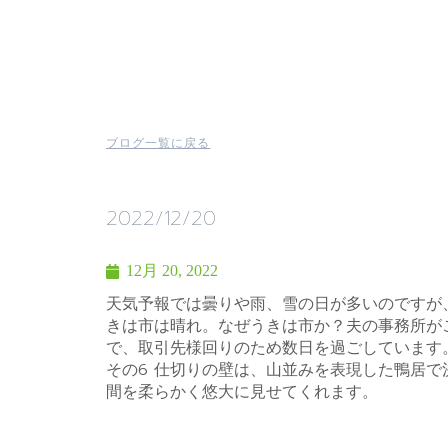
ブログ一覧に戻る
2022/12/20
12月 20, 2022
天気予報では曇りや雨、雪の日が多いのですが
きは市は晴れ。なぜうきは市か？夫の事務所が
で、取引先様回りのため数日を過ごしています。 
その6 仕切りの壁は、山並みを表現した鴨居で
間を柔らかく悠大に見せてくれます。